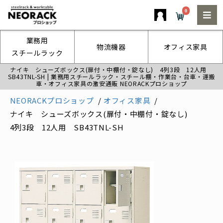
0
業務用
物流機器
オフィス家具
スチールラック
ナイキ シューズボックス(扉付・中棚付・錠なし) 4列3段 12人用
SB43TNL-SH | 業務用スチールラック・スチール棚・作業台・台車・運搬
車・オフィス家具の激安通販 NEORACKプロショップ
NEORACKプロショップ
オフィス家具
ナイキ シューズボックス(扉付・中棚付・錠なし)
4列3段 12人用 SB43TNL-SH