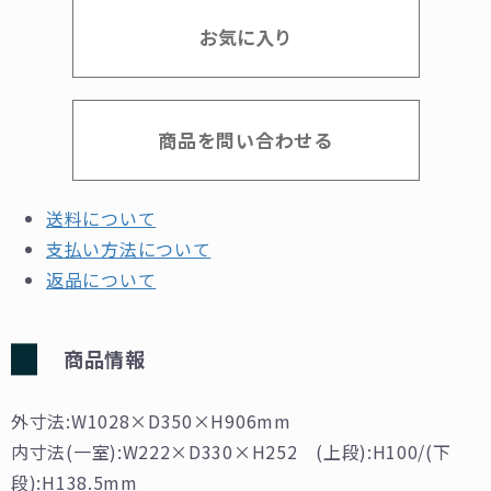
お気に入り
商品を問い合わせる
送料について
支払い方法について
返品について
商品情報
外寸法:W1028×D350×H906mm
内寸法(一室):W222×D330×H252 (上段):H100/(下
段):H138.5mm