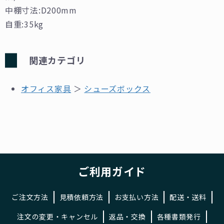
中棚寸法:D200mm
自重:35kg
関連カテゴリ
オフィス家具
＞
シューズボックス
ご利用ガイド
ご注文方法
見積依頼方法
お支払い方法
配送・送料
注文の変更・キャンセル
返品・交換
各種書類発行