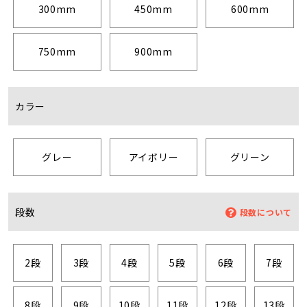
300mm
450mm
600mm
750mm
900mm
カラー
グレー
アイボリー
グリーン
段数
段数について
2段
3段
4段
5段
6段
7段
8段
9段
10段
11段
12段
13段