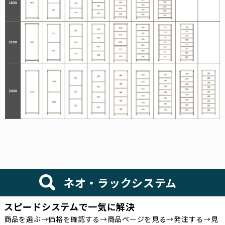
ネオ・ラックシステム
スピードシステムで一気に解決
商品を選ぶ→価格を確認する→商品ページを見る→発注する→見