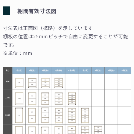
棚間有効⼨法図
⼨法表は正⾯図（概略）を⽰しています。
棚板の位置は25mmピッチで⾃由に変更することが可能
です。
※単位：mm