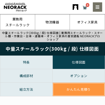
0
業務用
物流機器
オフィス家具
スチールラック
中量スチールラック(300kg / 段) 仕様図面 | 業務用スチールラック・スチー
ル棚・作業台・台車・運搬車・オフィス家具の激安通販 NEORACKプロ
ショップ
中量スチールラック(300kg / 段) 仕様図面
特長
仕様図面
構成部材
オプション
組立方法
かんたん見積り