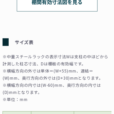
棚間有効⼨法図を⾒る
サイズ表
※中量スチールラックの表示寸法Wは支柱の中ほどから
計測した柱芯寸法、Dは棚板の有効幅です。
※横幅方向の外寸は単体＝(W+55)mm、連結＝
(W)mm、奥行方向の外寸は(D+30)mmとなります。
※横幅方向の内寸は(W-60)mm、奥行方向の内寸は
(D)mmとなります。
※単位：mm