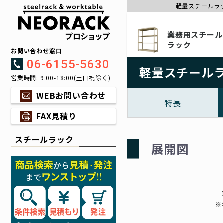
軽量スチールラッ
業務用スチール
ラック
お問い合わせ窓口
06-6155-5630
軽量スチールラッ
営業時間: 9:00-18:00(土日祝除く)
WEBお問い合わせ
特長
FAX見積り
スチールラック
展開図