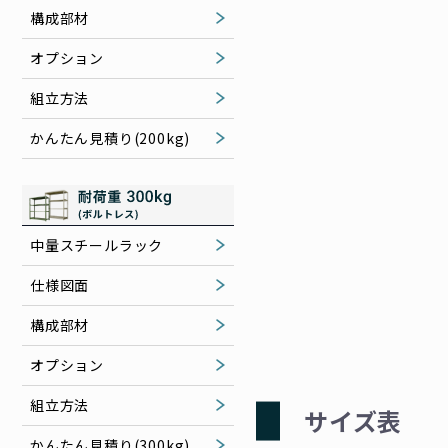
構成部材
オプション
組立方法
かんたん見積り(200kg)
中量スチールラック
仕様図面
構成部材
オプション
組立方法
サイズ表
かんたん見積り(300kg)