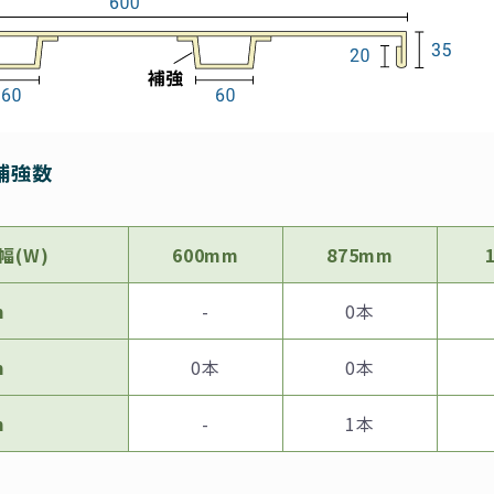
補強数
横幅(W)
600mm
875mm
m
-
0本
m
0本
0本
m
-
1本