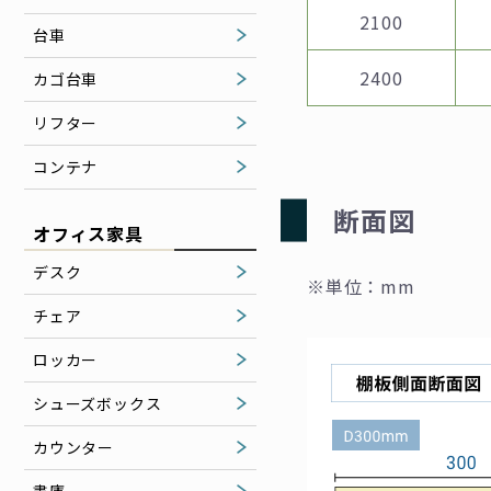
2100
台車
2400
カゴ台車
リフター
コンテナ
断面図
オフィス家具
デスク
※単位：mm
チェア
ロッカー
シューズボックス
カウンター