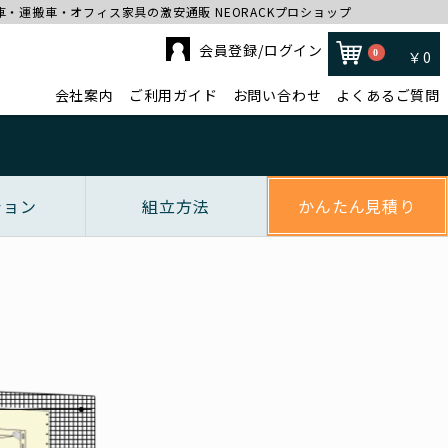
台車・運搬車・オフィス家具の激安通販 NEORACKプロショップ
会員登録/ログイン
0
￥0
会社案内
ご利用ガイド
お問い合わせ
よくあるご質問
ション
組立方法
かんたん見積り