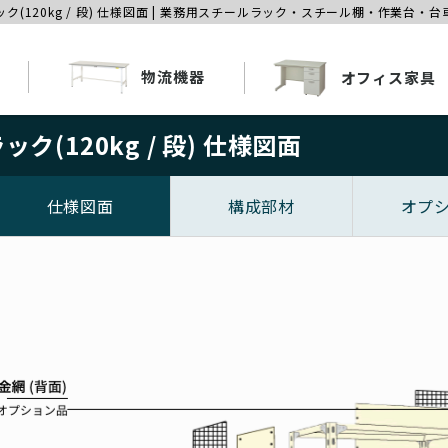
ク(120kg / 段) 仕様図面 | 業務用スチールラック・スチール棚・作業台・
物流機器
オフィス家具
ク(120kg / 段) 仕様図面
仕様図面
構成部材
オプ