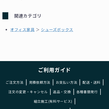
関連カテゴリ
オフィス家具
＞
シューズボックス
ご利用ガイド
ご注文方法
見積依頼方法
お支払い方法
配送・送料
注文の変更・キャンセル
返品・交換
各種書類発行
組立施工(有料サービス)