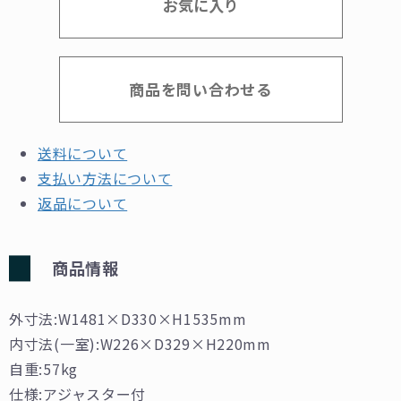
お気に入り
商品を問い合わせる
送料について
支払い方法について
返品について
商品情報
外寸法:W1481×D330×H1535mm
内寸法(一室):W226×D329×H220mm
自重:57kg
仕様:アジャスター付