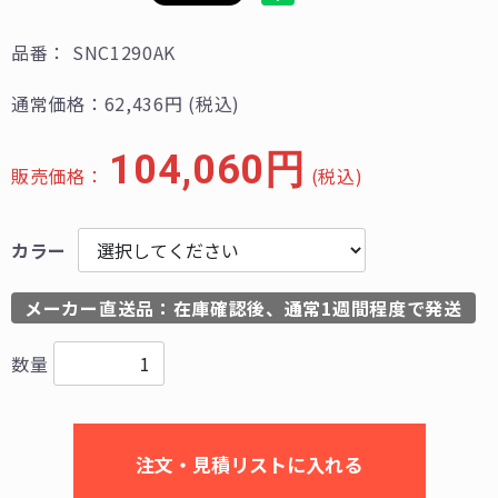
品番：
SNC1290AK
通常価格：
62,436円
(税込)
104,060円
販売価格：
(税込)
カラー
メーカー直送品：在庫確認後、通常1週間程度で発送
数量
注文・見積リストに入れる