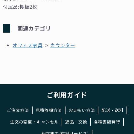
付属品:棚板2枚
関連カテゴリ
オフィス家具
＞
カウンター
ご利用ガイド
ご注文方法
見積依頼方法
お支払い方法
配送・送料
注文の変更・キャンセル
返品・交換
各種書類発行
組立施工(有料サービス)