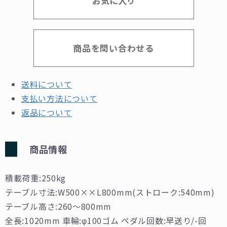
お気に入り
商品を問い合わせる
送料について
支払い方法について
返品について
商品情報
積載荷重:250kg
テーブル寸法:W500××L800mm(ストローク:540mm)
テーブル高さ:260～800mm
全長:1020mm
車輪:φ100ゴム
ペダル回数:早送り/-回