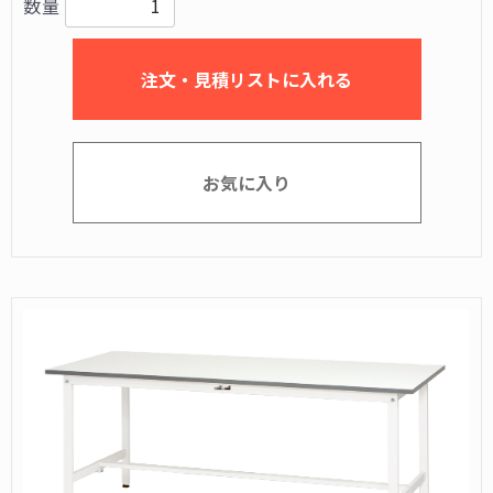
数量
注文・見積リストに入れる
お気に入り