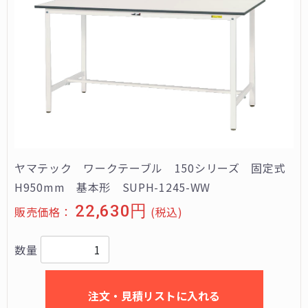
ヤマテック ワークテーブル 150シリーズ 固定式
H950mm 基本形 SUPH-1245-WW
22,630円
販売価格：
(税込)
数量
注文・見積リストに入れる