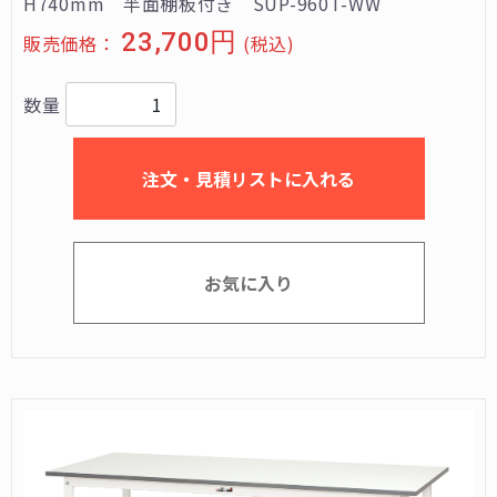
H740mm 半面棚板付き SUP-960T-WW
23,700円
販売価格：
(税込)
数量
注文・見積リストに入れる
お気に入り