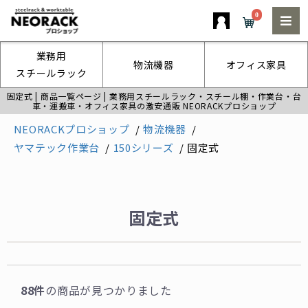
0
業務用
物流機器
オフィス家具
スチールラック
固定式 | 商品一覧ページ | 業務用スチールラック・スチール棚・作業台・台
車・運搬車・オフィス家具の激安通販 NEORACKプロショップ
NEORACKプロショップ
物流機器
ヤマテック作業台
150シリーズ
固定式
固定式
88件
の商品が見つかりました