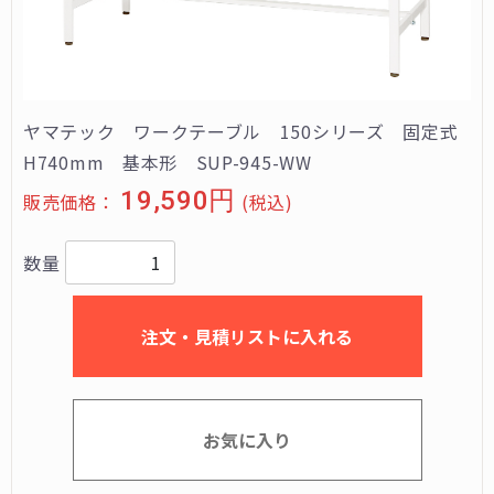
ヤマテック ワークテーブル 150シリーズ 固定式
H740mm 基本形 SUP-945-WW
19,590円
販売価格：
(税込)
数量
注文・見積リストに入れる
お気に入り