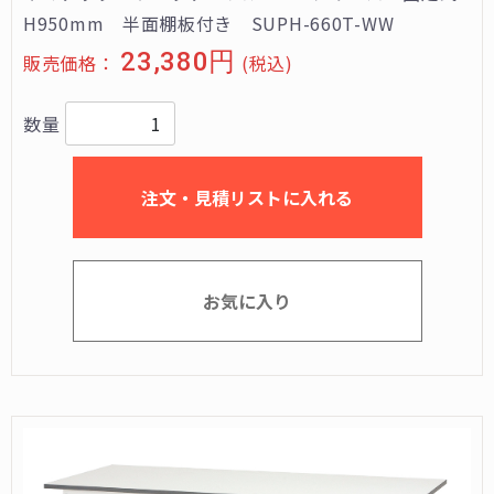
H950mm 半面棚板付き SUPH-660T-WW
23,380円
販売価格：
(税込)
数量
注文・見積リストに入れる
お気に入り