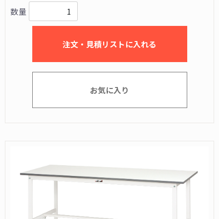
数量
注文・見積リストに入れる
お気に入り